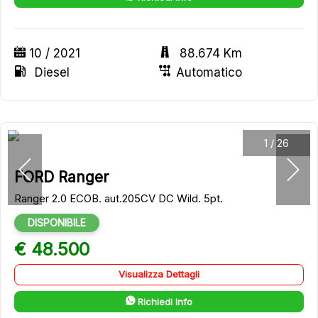
10 / 2021
88.674 Km
Diesel
Automatico
1
/
26
FORD Ranger
Ranger 2.0 ECOB. aut.205CV DC Wild. 5pt.
DISPONIBILE
€ 48.500
Visualizza Dettagli
Richiedi Info