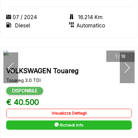
07 / 2024
16.214 Km
Diesel
Automatico
1
/
18
VOLKSWAGEN Touareg
Touareg 3.0 TDI
DISPONIBILE
€ 40.500
Visualizza Dettagli
Richiedi Info