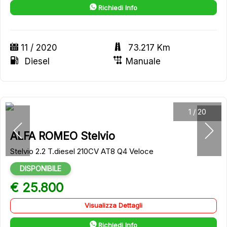
Richiedi Info
11 / 2020
73.217 Km
Diesel
Manuale
1
/
20
ALFA ROMEO Stelvio
Stelvio 2.2 T.diesel 210CV AT8 Q4 Veloce
DISPONIBILE
€ 25.800
Visualizza Dettagli
Richiedi Info