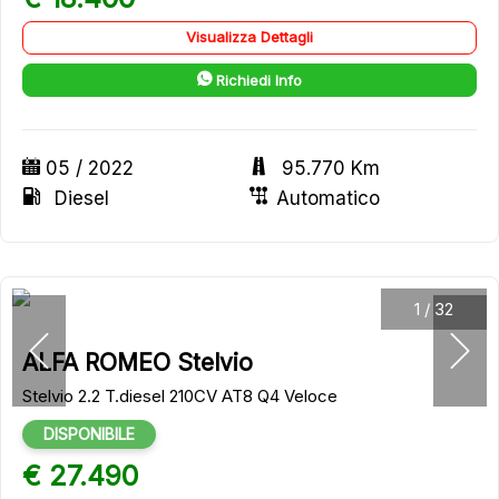
Visualizza Dettagli
Richiedi Info
05 / 2022
95.770 Km
Diesel
Automatico
1
/
32
ALFA ROMEO Stelvio
Stelvio 2.2 T.diesel 210CV AT8 Q4 Veloce
DISPONIBILE
€ 27.490