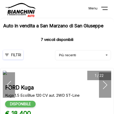
Menu
Auto in vendita a San Marzano di San Giuseppe
7
veicoli disponibili
FILTRI
Più recenti
1
/
22
FORD Kuga
Kuga 1.5 EcoBlue 120 CV aut. 2WD ST-Line
DISPONIBILE
€ 18.400