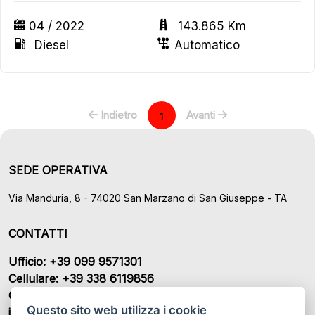
04 / 2022
143.865 Km
Diesel
Automatico
Indietro
Avanti
1
SEDE OPERATIVA
Via Manduria, 8 - 74020 San Marzano di San Giuseppe - TA
CONTATTI
Ufficio: +39 099 9571301
Cellulare: +39 338 6119856
Cellulare: +39 339 7964482
Questo sito web utilizza i cookie
info@bianchiniauto.com