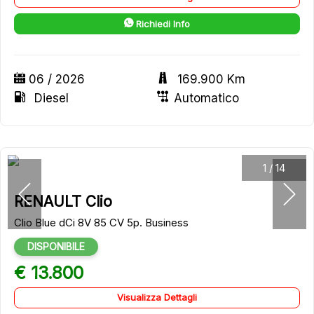
Richiedi Info
06 / 2026
169.900 Km
Diesel
Automatico
1
/
14
RENAULT Clio
Clio Blue dCi 8V 85 CV 5p. Business
DISPONIBILE
€ 13.800
Visualizza Dettagli