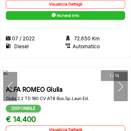
Visualizza Dettagli
Richiedi Info
07 / 2022
72.650 Km
Diesel
Automatico
1
/
14
ALFA ROMEO Giulia
Giulia 2.2 TD 180 CV AT8 Bus.Sp.Laun.Ed.
DISPONIBILE
€ 14.400
Visualizza Dettagli