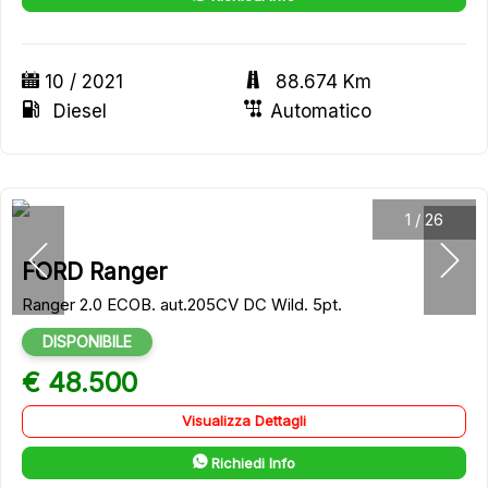
10 / 2021
88.674 Km
Diesel
Automatico
1
/
26
FORD Ranger
Ranger 2.0 ECOB. aut.205CV DC Wild. 5pt.
DISPONIBILE
€ 48.500
Visualizza Dettagli
Richiedi Info