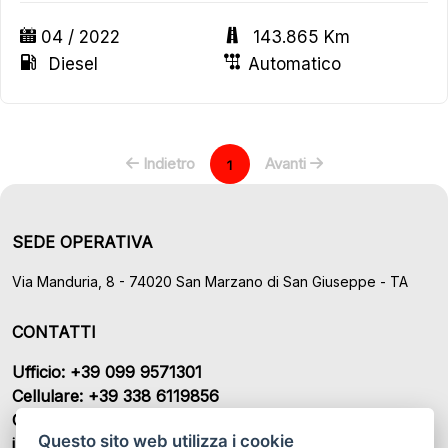
04 / 2022
143.865 Km
Diesel
Automatico
Indietro
Avanti
1
SEDE OPERATIVA
Via Manduria, 8 - 74020 San Marzano di San Giuseppe - TA
CONTATTI
Ufficio: +39 099 9571301
Cellulare: +39 338 6119856
Cellulare: +39 339 7964482
Questo sito web utilizza i cookie
info@bianchiniauto.com