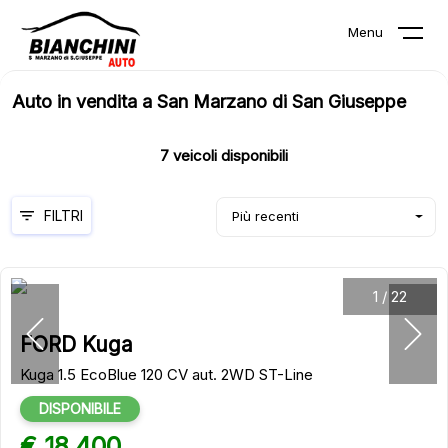
Menu
Auto in vendita a San Marzano di San Giuseppe
7
veicoli disponibili
FILTRI
Più recenti
1
/
22
FORD Kuga
Kuga 1.5 EcoBlue 120 CV aut. 2WD ST-Line
DISPONIBILE
€ 18.400