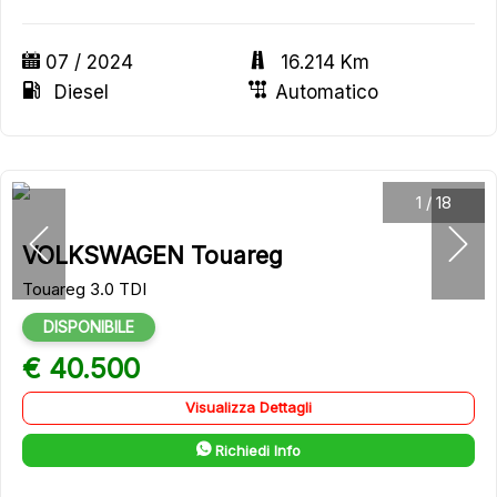
07 / 2024
16.214 Km
Diesel
Automatico
1
/
18
VOLKSWAGEN Touareg
Touareg 3.0 TDI
DISPONIBILE
€ 40.500
Visualizza Dettagli
Richiedi Info