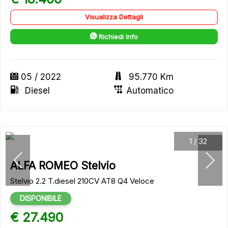
Visualizza Dettagli
Richiedi Info
05 / 2022
95.770 Km
Diesel
Automatico
1
/
32
ALFA ROMEO Stelvio
Stelvio 2.2 T.diesel 210CV AT8 Q4 Veloce
DISPONIBILE
€ 27.490