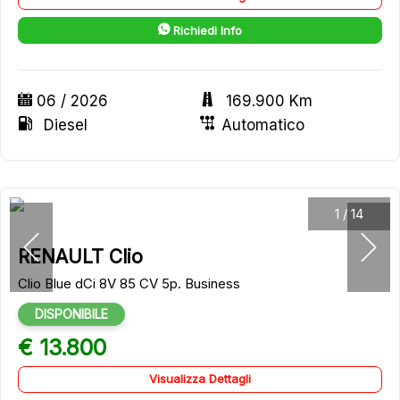
Richiedi Info
06 / 2026
169.900 Km
Diesel
Automatico
1
/
14
RENAULT Clio
Clio Blue dCi 8V 85 CV 5p. Business
DISPONIBILE
€ 13.800
Visualizza Dettagli