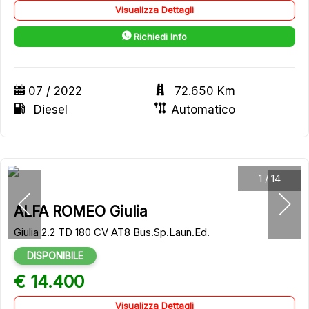
Visualizza Dettagli
Richiedi Info
07 / 2022
72.650 Km
Diesel
Automatico
1
/
14
ALFA ROMEO Giulia
Giulia 2.2 TD 180 CV AT8 Bus.Sp.Laun.Ed.
DISPONIBILE
€ 14.400
Visualizza Dettagli