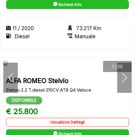
Richiedi Info
11 / 2020
73.217 Km
Diesel
Manuale
1
/
20
ALFA ROMEO Stelvio
Stelvio 2.2 T.diesel 210CV AT8 Q4 Veloce
DISPONIBILE
€ 25.800
Visualizza Dettagli
Richiedi Info